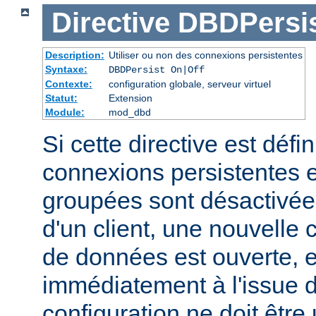
Directive
DBDPersi
Description:
Utiliser ou non des connexions persistentes
Syntaxe:
DBDPersist On|Off
Contexte:
configuration globale, serveur virtuel
Statut:
Extension
Module:
mod_dbd
Si cette directive est défin
connexions persistentes 
groupées sont désactivé
d'un client, une nouvelle
de données est ouverte, 
immédiatement à l'issue d
configuration ne doit être 