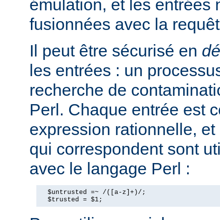
émulation, et les entrées
fusionnées avec la requê
Il peut être sécurisé en
dé
les entrées : un processus
recherche de contaminati
Perl. Chaque entrée est 
expression rationnelle, et
qui correspondent sont ut
avec le langage Perl :
  $untrusted =~ /([a-z]+)/;

  $trusted = $1;