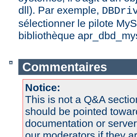
dll). Par exemple,
DBDri
sélectionner le pilote My
bibliothèque apr_dbd_mys
Commentaires
Notice:
This is not a Q&A sect
should be pointed towar
documentation or serve
our moderators if they a