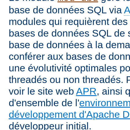
base de données SQL via
modules qui requièrent des 
bases de données SQL de s
base de données à la deman
conférer aux bases de donné
une évolutivité optimales 
threadés ou non threadés. P
voir le site web
APR
, ainsi 
d'ensemble de l'
environnem
développement d'Apache 
développeur initial.