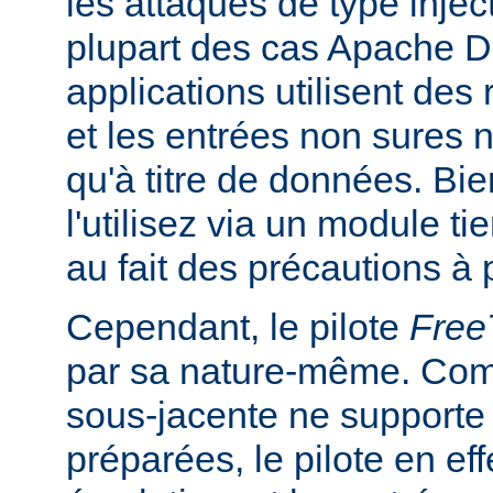
les attaques de type inje
plupart des cas Apache DB
applications utilisent des
et les entrées non sures n
qu'à titre de données. Bi
l'utilisez via un module ti
au fait des précautions à 
Cependant, le pilote
Fre
par sa nature-même. Com
sous-jacente ne supporte
préparées, le pilote en ef