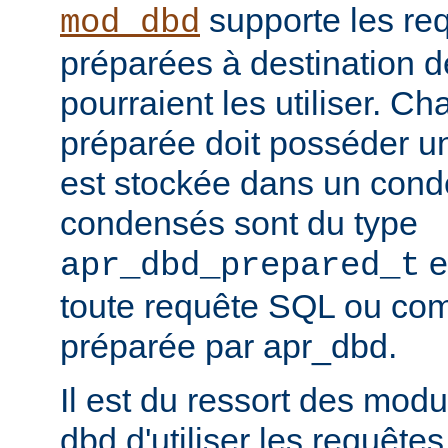
supporte les re
mod_dbd
préparées à destination 
pourraient les utiliser. C
préparée doit posséder un
est stockée dans un conde
condensés sont du type
e
apr_dbd_prepared_t
toute requête SQL ou co
préparée par apr_dbd.
Il est du ressort des modu
dbd d'utiliser les requête