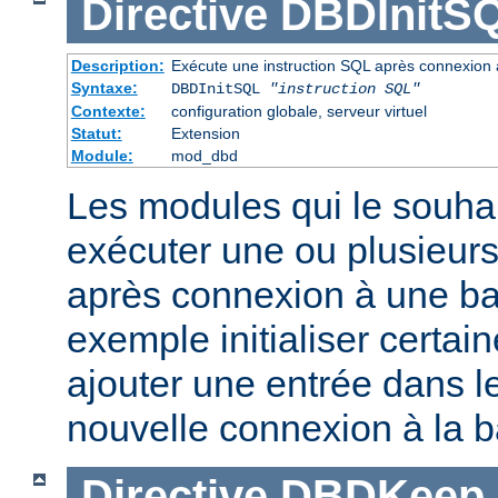
Directive
DBDInitS
Description:
Exécute une instruction SQL après connexion
Syntaxe:
DBDInitSQL
"instruction SQL"
Contexte:
configuration globale, serveur virtuel
Statut:
Extension
Module:
mod_dbd
Les modules qui le souha
exécuter une ou plusieurs
après connexion à une b
exemple initialiser certai
ajouter une entrée dans le
nouvelle connexion à la 
Directive
DBDKeep