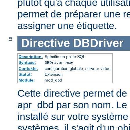
plutôt qu'à chaque utilisat
permet de préparer une r
assigner une étiquette.
Directive
DBDriver
Description:
Spécifie un pilote SQL
Syntaxe:
DBDriver
nom
Contexte:
configuration globale, serveur virtuel
Statut:
Extension
Module:
mod_dbd
Cette directive permet de 
apr_dbd par son nom. Le p
installé sur votre système
systèmes, il s'agit d'un o