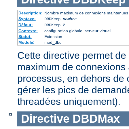
Description:
Nombre maximum de connexions maintenues
Syntaxe:
DBDKeep
nombre
Défaut:
DBDKeep 2
Contexte:
configuration globale, serveur virtuel
Statut:
Extension
Module:
mod_dbd
Cette directive permet de 
maximum de connexions à
processus, en dehors de c
gérer les pics de demand
threadées uniquement).
Directive
DBDMax