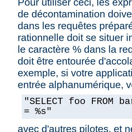
Pour utiliser ceci, les exp
de décontamination doiven
dans les requêtes prépar
rationnelle doit se situe
le caractère % dans la re
doit être entourée d'accol
exemple, si votre applica
entrée alphanumérique, vo
"SELECT foo FROM ba
= %s"
avec d'autres pilotes, et n