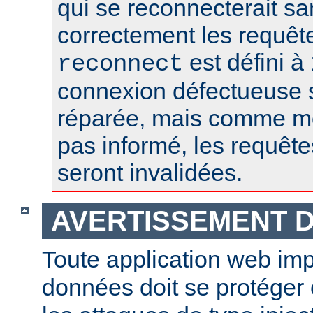
qui se reconnecterait san
correctement les requêt
est défini à 
reconnect
connexion défectueuse 
réparée, mais comme m
pas informé, les requêt
seront invalidées.
AVERTISSEMENT D
Toute application web im
données doit se protéger