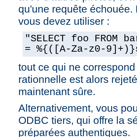
qu'une requête échouée.
vous devez utiliser :
"SELECT foo FROM ba
= %{([A-Za-z0-9]+)}
tout ce qui ne correspond
rationnelle est alors rejeté
maintenant sûre.
Alternativement, vous pouv
ODBC tiers, qui offre la s
préparées authentiques.