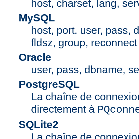
host, charset, lang, ser
MySQL
host, port, user, pass,
fldsz, group, reconnect
Oracle
user, pass, dbname, se
PostgreSQL
La chaîne de connexio
directement à
PQconn
SQLite2
La chaîne de connexio