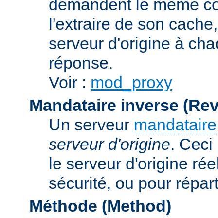
demandent le même con
l'extraire de son cache
serveur d'origine à cha
réponse.
Voir :
mod_proxy
Mandataire inverse (Re
Un serveur
mandataire
serveur d'origine
. Ceci
le serveur d'origine rée
sécurité, ou pour répart
Méthode (Method)