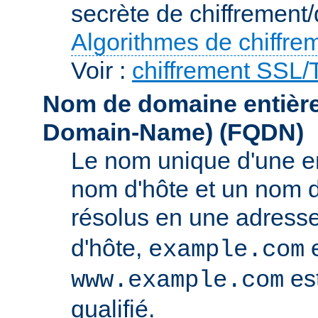
secrète de chiffrement/
Algorithmes de chiffre
Voir :
chiffrement SSL
Nom de domaine entièrem
Domain-Name)
(FQDN)
Le nom unique d'une e
nom d'hôte et un nom 
résolus en une adress
d'hôte,
e
example.com
es
www.example.com
qualifié.