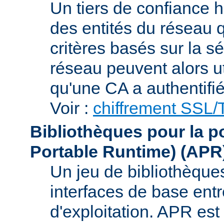
Un tiers de confiance ha
des entités du réseau q
critères basés sur la sé
réseau peuvent alors uti
qu'une CA a authentifié 
Voir :
chiffrement SSL
Bibliothèques pour la p
Portable Runtime)
(APR
Un jeu de bibliothèques
interfaces de base entr
d'exploitation. APR es