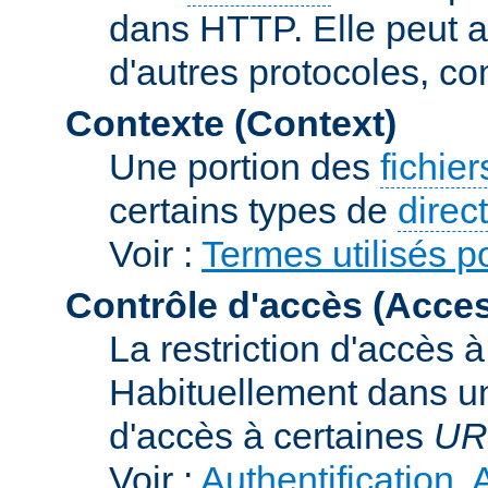
dans HTTP. Elle peut au
d'autres protocoles, c
Contexte (Context)
Une portion des
fichie
certains types de
direc
Voir :
Termes utilisés p
Contrôle d'accès (Acces
La restriction d'accès 
Habituellement dans un
d'accès à certaines
UR
Voir :
Authentification, 