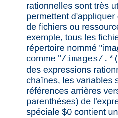
rationnelles sont très 
permettent d'appliquer 
de fichiers ou ressourc
exemple, tous les fichie
répertoire nommé "imag
comme "
/images/.*
des expressions rationn
chaînes, les variables 
références arrières ver
parenthèses) de l'expr
spéciale $0 contient un