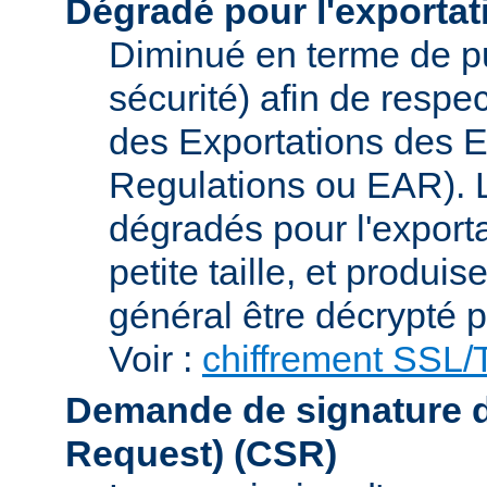
Dégradé pour l'exportat
Diminué en terme de p
sécurité) afin de respe
des Exportations des E
Regulations ou EAR). L
dégradés pour l'exporta
petite taille, et produi
général être décrypté p
Voir :
chiffrement SSL
Demande de signature de 
Request)
(CSR)