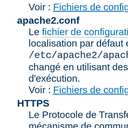
Voir :
Fichiers de confi
apache2.conf
Le
fichier de configura
localisation par défaut 
/etc/apache2/apac
changé en utilisant de
d'exécution.
Voir :
Fichiers de confi
HTTPS
Le Protocole de Transfe
mécanisme de communic