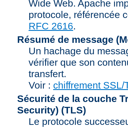
Wide Web. Apache impl
protocole, référencée 
RFC 2616
.
Résumé de message (Me
Un hachage du message,
vérifier que son conten
transfert.
Voir :
chiffrement SSL
Sécurité de la couche T
Security)
(TLS)
Le protocole successeur