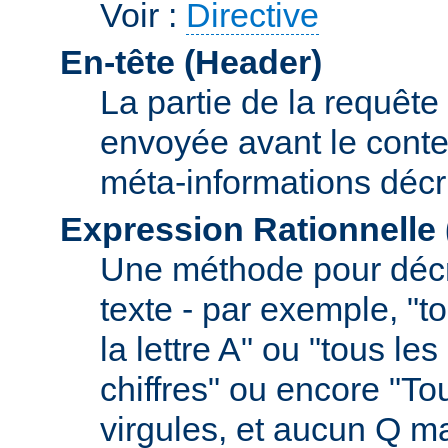
Voir :
Directive
En-tête (Header)
La partie de la requête
envoyée avant le conte
méta-informations décr
Expression Rationnelle
Une méthode pour décr
texte - par exemple, "
la lettre A" ou "tous l
chiffres" ou encore "To
virgules, et aucun Q m