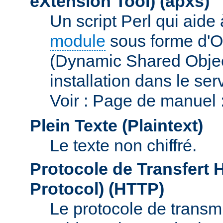
eXtension Tool)
(apxs)
Un script Perl qui aide
module
sous forme d'O
(Dynamic Shared Obje
installation dans le s
Voir : Page de manuel 
Plein Texte (Plaintext)
Le texte non chiffré.
Protocole de Transfert 
Protocol)
(HTTP)
Le protocole de transmi