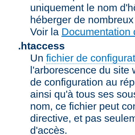
uniquement le nom d'h
héberger de nombreux 
Voir la
Documentation d
.htaccess
Un
fichier de configura
l'arborescence du site
de configuration au répe
ainsi qu'à tous ses sou
nom, ce fichier peut co
directive, et pas seule
d'accès.