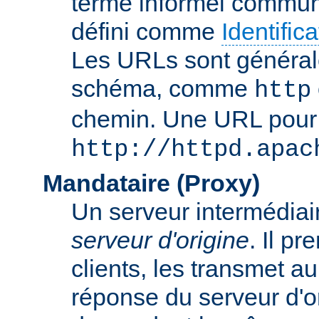
terme informel commun
défini comme
Identifi
Les URLs sont général
schéma, comme
http
chemin. Une URL pour c
http://httpd.apac
Mandataire (Proxy)
Un serveur intermédiaire
serveur d'origine
. Il p
clients, les transmet au
réponse du serveur d'ori