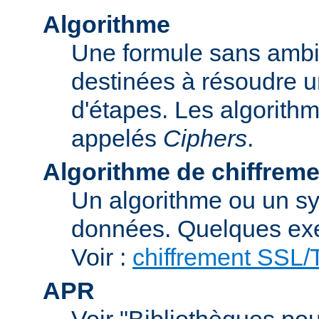
Algorithme
Une formule sans ambig
destinées à résoudre u
d'étapes. Les algorith
appelés
Ciphers
.
Algorithme de chiffreme
Un algorithme ou un sy
données. Quelques exe
Voir :
chiffrement SSL
APR
Voir "Bibliothèques pou