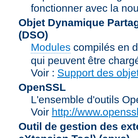
fonctionner avec la no
Objet Dynamique Partag
(DSO)
Modules
compilés en d
qui peuvent être charg
Voir :
Support des obje
OpenSSL
L'ensemble d'outils O
Voir
http://www.openssl
Outil de gestion des e