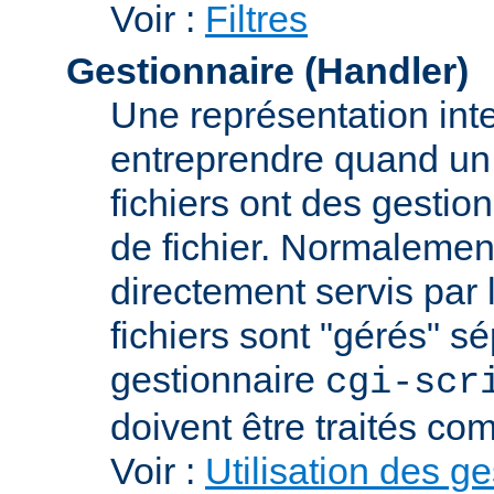
Voir :
Filtres
Gestionnaire (Handler)
Une représentation int
entreprendre quand un f
fichiers ont des gestion
de fichier. Normalement
directement servis par 
fichiers sont "gérés" s
gestionnaire
cgi-scr
doivent être traités c
Voir :
Utilisation des g