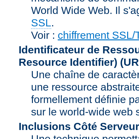
World Wide Web. Il s'a
SSL
.
Voir :
chiffrement SSL
Identificateur de Resso
Resource Identifier)
(UR
Une chaîne de caractèr
une ressource abstraite
formellement définie p
sur le world-wide web
Inclusions Côté Serveur
Une technique permetta