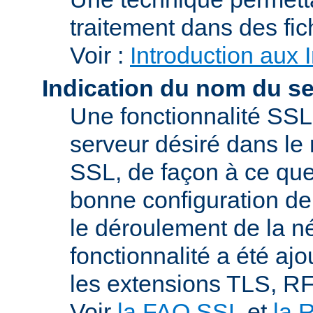
traitement dans des fi
Voir :
Introduction aux 
Indication du nom du s
Une fonctionnalité SSL
serveur désiré dans le 
SSL, de façon à ce que
bonne configuration de 
le déroulement de la n
fonctionnalité a été a
les extensions TLS, R
Voir
la FAQ SSL
et
la 