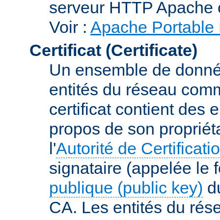
serveur HTTP Apache 
Voir :
Apache Portable 
Certificat (Certificate)
Un ensemble de donnée
entités du réseau comm
certificat contient des
propos de son propriéta
l'
Autorité de Certificati
signataire (appelée le 
publique (public key)
du
CA. Les entités du rése