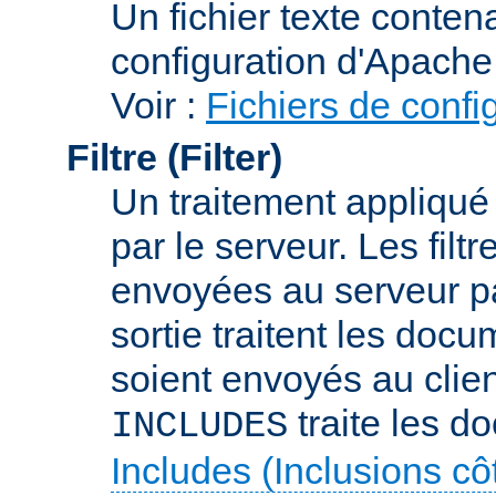
Un fichier texte conte
configuration d'Apache
Voir :
Fichiers de confi
Filtre (Filter)
Un traitement appliqu
par le serveur. Les filt
envoyées au serveur par 
sortie traitent les docu
soient envoyés au client
traite les d
INCLUDES
Includes (Inclusions c