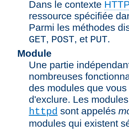
Dans le contexte
HTTP
ressource spécifiée dan
Parmi les méthodes di
,
, et
.
GET
POST
PUT
Module
Une partie indépendan
nombreuses fonctionnal
des modules que vous p
d'exclure. Les modules
sont appelés
mo
httpd
modules qui existent s