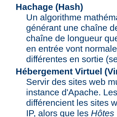
Hachage (Hash)
Un algorithme mathémat
générant une chaîne de 
chaîne de longueur que
en entrée vont normal
différentes en sortie (
Hébergement Virtuel (Vi
Servir des sites web mu
instance d'Apache. Le
différencient les sites
IP, alors que les
Hôtes 