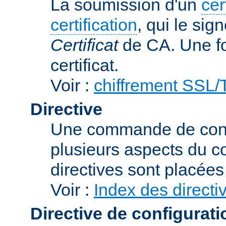
La soumission d'un
cer
certification
, qui le sig
Certificat
de CA. Une foi
certificat.
Voir :
chiffrement SSL
Directive
Une commande de confi
plusieurs aspects du 
directives sont placée
Voir :
Index des directi
Directive de configurati