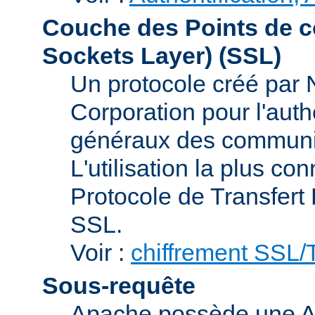
Couche des Points de c
Sockets Layer)
(SSL)
Un protocole créé par
Corporation pour l'authe
généraux des communic
L'utilisation la plus co
Protocole de Transfert
SSL.
Voir :
chiffrement SSL
Sous-requête
Apache possède une AP