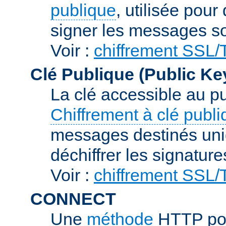
publique
, utilisée pour
signer les messages so
Voir :
chiffrement SSL
Clé Publique (Public Ke
La clé accessible au p
Chiffrement à clé publ
messages destinés uniq
déchiffrer les signature
Voir :
chiffrement SSL
CONNECT
Une
méthode
HTTP pou