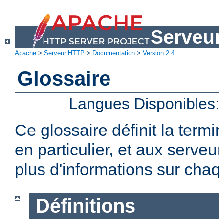
Serveu
Apache
>
Serveur HTTP
>
Documentation
>
Version 2.4
Glossaire
Langues Disponibles
Ce glossaire définit la term
en particulier, et aux serv
plus d'informations sur chaq
Définitions