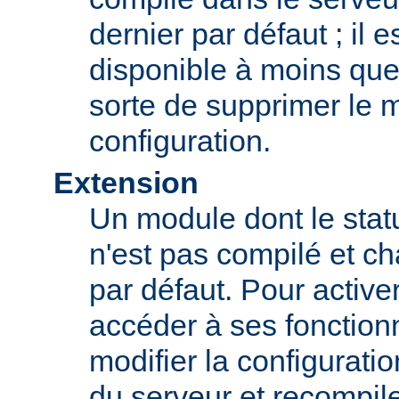
dernier par défaut ; il 
disponible à moins que
sorte de supprimer le 
configuration.
Extension
Un module dont le statu
n'est pas compilé et c
par défaut. Pour active
accéder à ses fonction
modifier la configurati
du serveur et recompil