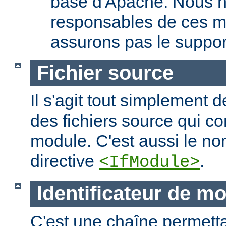
base d'Apache. Nous 
responsables de ces m
assurons pas le suppor
Fichier source
Il s'agit tout simplement d
des fichiers source qui c
module. C'est aussi le nom
directive
.
<IfModule>
Identificateur de m
C'est une chaîne permettan