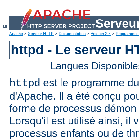
Serveu
Apache
>
Serveur HTTP
>
Documentation
>
Version 2.4
>
Programmes
httpd - Le serveur 
Langues Disponible
est le programme d
httpd
d'Apache. Il a été conçu po
forme de processus démon 
Lorsqu'il est utilisé ainsi, il
processus enfants ou de thr