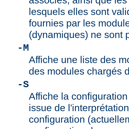
associés, ainsi que le
lesquels elles sont vali
fournies par les modul
(dynamiques) ne sont p
-M
Affiche une liste des m
des modules chargés 
-S
Affiche la configuration 
issue de l'interprétation
configuration (actuelle