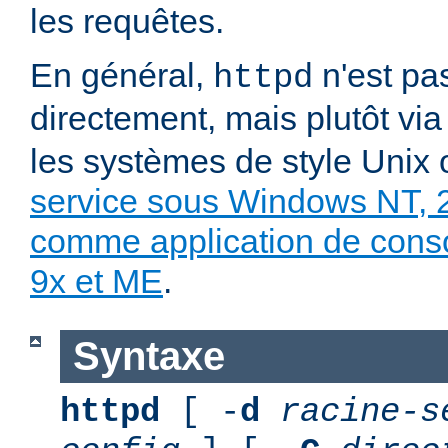
les requêtes.
En général,
n'est pa
httpd
directement, mais plutôt vi
les systèmes de style Unix
service sous Windows NT, 
comme application de con
9x et ME
.
Syntaxe
httpd
[ -
d
racine-s