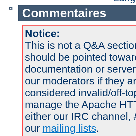
Commentaires
Notice:
This is not a Q&A sect
should be pointed towar
documentation or serve
our moderators if they a
considered invalid/off-t
manage the Apache HTTP
either our IRC channel, 
our
mailing lists
.