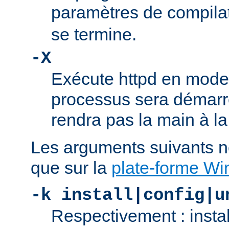
paramètres de compila
se termine.
-X
Exécute httpd en mode
processus sera démarré
rendra pas la main à la
Les arguments suivants n
que sur la
plate-forme W
-k install|config|u
Respectivement : insta