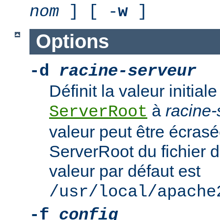
nom
] [ -
w
]
Options
-d
racine-serveur
Définit la valeur initiale
à
racine-
ServerRoot
valeur peut être écrasé
ServerRoot du fichier d
valeur par défaut est
/usr/local/apache
-f
config