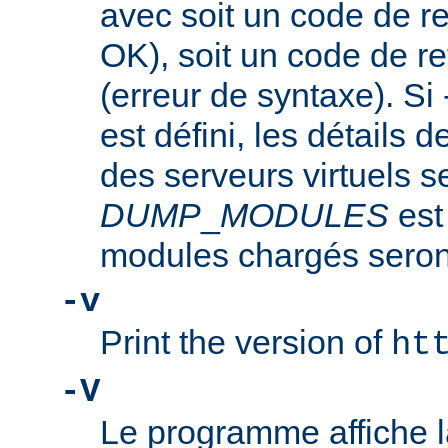
avec soit un code de re
OK), soit un code de re
(erreur de syntaxe). Si
est défini, les détails d
des serveurs virtuels se
DUMP
_
MODULES
est
modules chargés seront
-v
Print the version of
ht
-V
Le programme affiche la