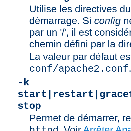
Utilise les directives du
démarrage. Si
config
n
par un '/', il est consi
chemin défini par la di
La valeur par défaut es
conf/apache2.conf
-k
start|restart|grace
stop
Permet de démarrer, re
. Voir
Arrêter Ap
httpd