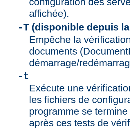
configuration des serve
affichée).
(disponible depuis la
-T
Empêche la vérification
documents (Document
démarrage/redémarrag
-t
Exécute une vérificati
les fichiers de configu
programme se termine
après ces tests de véri