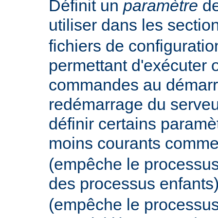
Définit un
paramètre
de
utiliser dans les secti
fichiers de configurati
permettant d'exécuter 
commandes au démarr
redémarrage du serveur
définir certains param
moins courants comm
(empêche le processus
des processus enfants
(empêche le processus