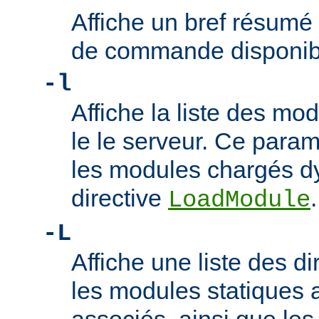
Affiche un bref résumé
de commande disponib
-l
Affiche la liste des m
le le serveur. Ce param
les modules chargés d
directive
.
LoadModule
-L
Affiche une liste des di
les modules statiques 