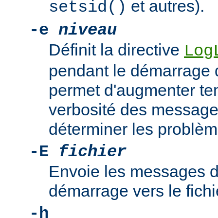
et autres).
setsid()
-e
niveau
Définit la directive
Log
pendant le démarrage 
permet d'augmenter te
verbosité des messages
déterminer les problè
-E
fichier
Envoie les messages d
démarrage vers le fich
-h