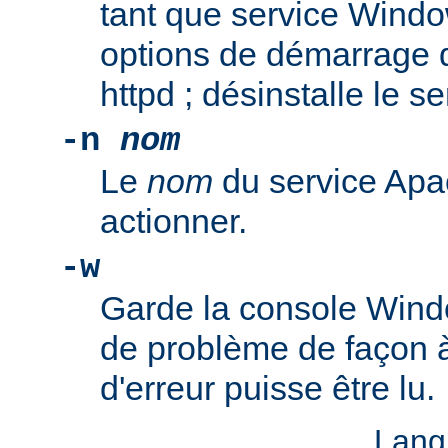
tant que service Windo
options de démarrage 
httpd ; désinstalle le s
-n
nom
Le
nom
du service Apa
actionner.
-w
Garde la console Wind
de problème de façon 
d'erreur puisse être lu.
Lang